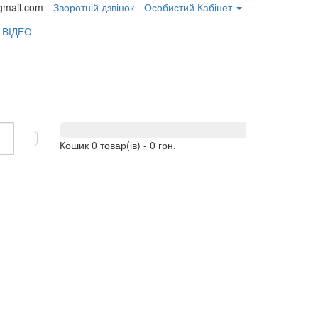
gmail.com
Зворотній дзвінок
Особистий Кабінет
 ВІДЕО
Кошик
0 товар(ів) - 0 грн.