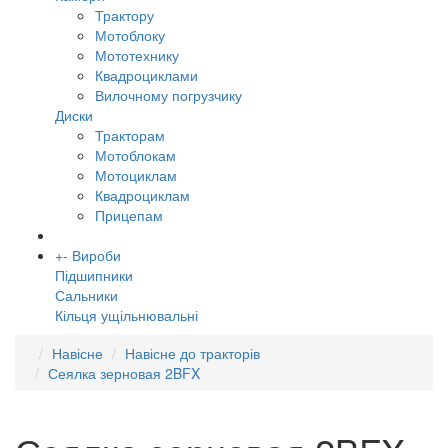
Трактору
Мотоблоку
Мототехнику
Квадроциклами
Вилочному погрузчику
Диски
Тракторам
Мотоблокам
Мотоциклам
Квадроциклам
Прицепам
+
-
Вироби
Підшипники
Сальники
Кільця ущільнювальні
Навісне
Навісне до тракторів
Сеялка зерновая 2BFX