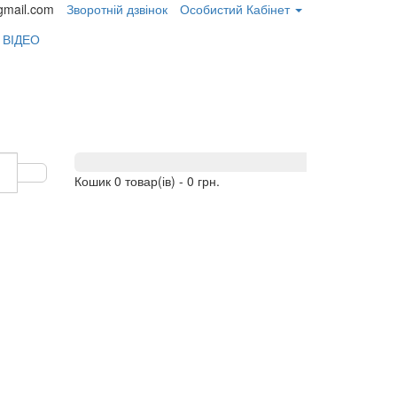
gmail.com
Зворотній дзвінок
Особистий Кабінет
 ВІДЕО
Кошик
0 товар(ів) - 0 грн.