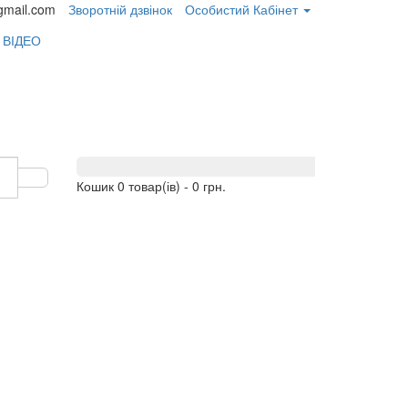
gmail.com
Зворотній дзвінок
Особистий Кабінет
 ВІДЕО
Кошик
0 товар(ів) - 0 грн.