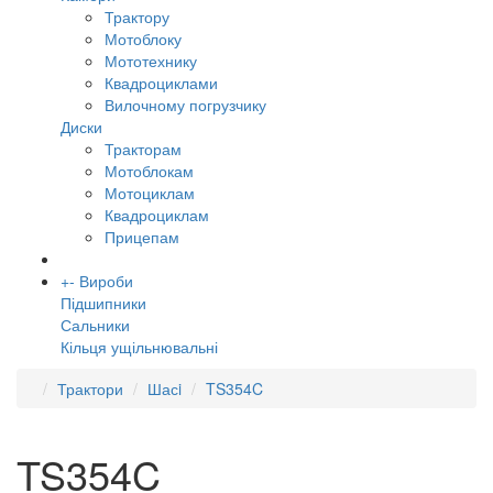
Трактору
Мотоблоку
Мототехнику
Квадроциклами
Вилочному погрузчику
Диски
Тракторам
Мотоблокам
Мотоциклам
Квадроциклам
Прицепам
+
-
Вироби
Підшипники
Сальники
Кільця ущільнювальні
Трактори
Шасi
TS354C
TS354C