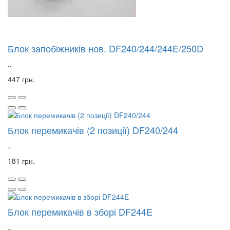
Блок запобіжників нов. DF240/244/244E/250D
..
447 грн.
Блок перемикачів (2 позиції) DF240/244
..
181 грн.
Блок перемикачів в зборі DF244E
..