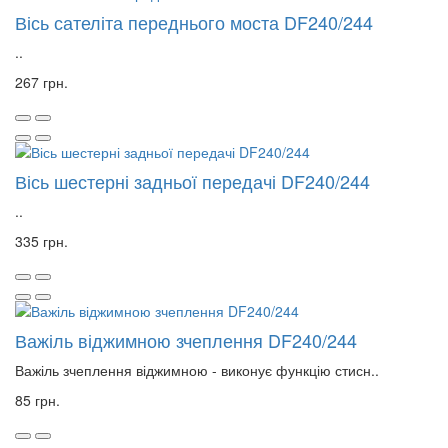
Вісь сателіта переднього моста DF240/244
..
267 грн.
Вісь шестерні задньої передачі DF240/244
..
335 грн.
Важіль віджимною зчеплення DF240/244
Важіль зчеплення віджимною - виконує функцію стисн..
85 грн.