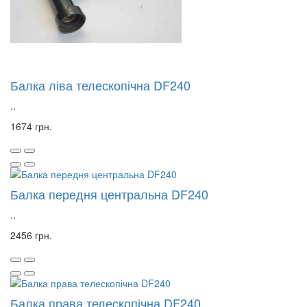
Балка ліва телескопічна DF240
..
1674 грн.
Балка передня центральна DF240
..
2456 грн.
Балка права телескопічна DF240