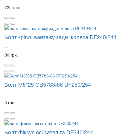
725 грн.
Болт кріпл. вантажу задн. колеса DF240/244
..
90 грн.
Болт М8*25 GB5783-86 DF250/254
..
5 грн.
Болт фіксує осі сателіта DF240/244