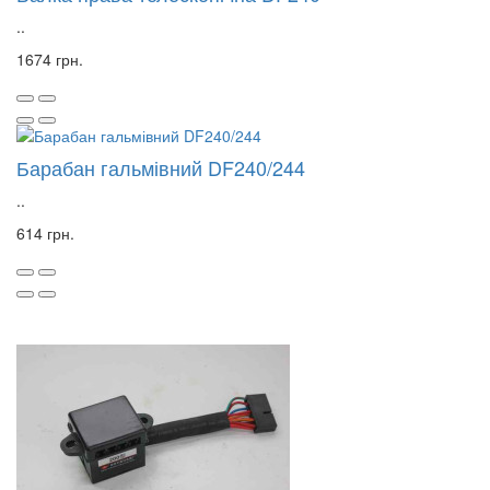
..
1674 грн.
Барабан гальмівний DF240/244
..
614 грн.