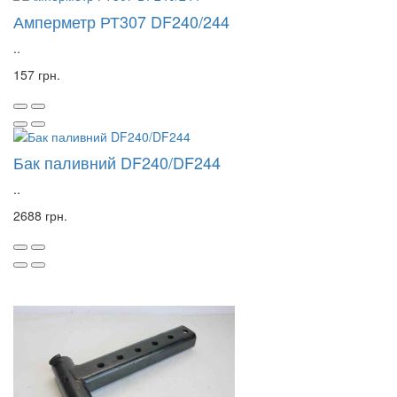
Амперметр РТ307 DF240/244
..
157 грн.
Бак паливний DF240/DF244
..
2688 грн.