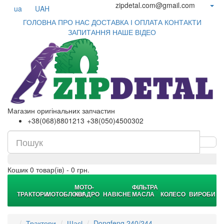
zipdetal.com@gmail.com
ua
UAH
ГОЛОВНА
ПРО НАС
ДОСТАВКА І ОПЛАТА
КОНТАКТИ
ЗАПИТАННЯ
НАШЕ ВІДЕО
Магазин оригінальних запчастин
+38(068)8801213 +38(050)4500302
Кошик
0 товар(ів) - 0 грн.
МОТО-
ФІЛЬТРА
ТРАКТОРИ
МОТОБЛОКИ
КВАДРО
НАВІСНЕ
МАСЛА
КОЛЕСО
ВИРОБИ
Трактори
Шасi
Dongfeng 240/244