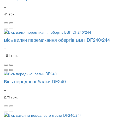
..
41 грн.
Вісь вилки перемикання обертів ВВП DF240/244
..
181 грн.
Вісь передньої балки DF240
..
279 грн.